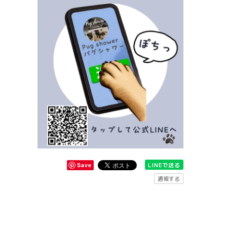
LINEで送る
Save
通報する