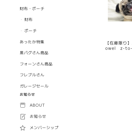
財布・ポーチ
財布
ポーチ
あったか特集
【在庫限り】Mi
owel z-to
黒パグさん商品
フォーンさん商品
フレブルさん
ガレージセール
お知らせ
ABOUT
お知らせ
メンバーシップ