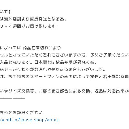
いて】
は海外店舗より直接発送となる為、
３～４週間でお届け致します。
によっては 商品在庫切れにより
セルとさせていただく恐れもございますので、予めご了承ください
入品となります。日本製とは検品基準が異なる為、
品でもごくわずかな汚れや傷がある場合もございます。
は、お手持ちのスマートフォンの画面によって実物と若干異なる場
いやサイズ交換等、お客さまご都合による交換、返品は対応出来か
——————
ちらをお読みください
mochitto7.base.shop/about