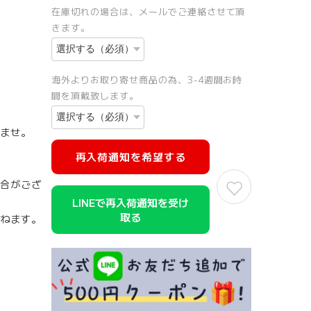
在庫切れの場合は、メールでご連絡させて頂
きます。
海外よりお取り寄せ商品の為、3-4週間お時
間を頂戴致します。
ませ。
再入荷通知を希望する
合がござ
LINEで再入荷通知を受け
取る
ねます。