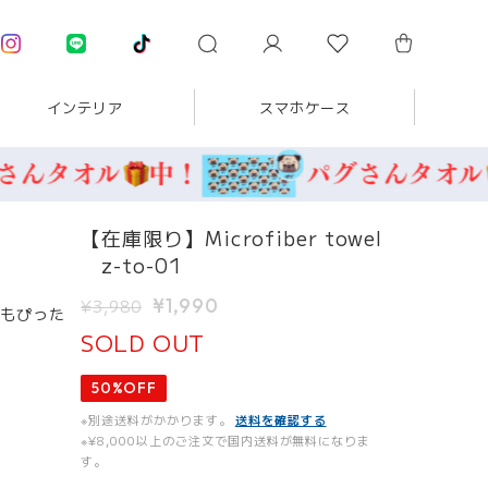
インテリア
スマホケース
【在庫限り】Microfiber towel
z-to-01
¥1,990
¥3,980
もぴった
SOLD OUT
50%OFF
※別途送料がかかります。
送料を確認する
※¥8,000以上のご注文で国内送料が無料になりま
す。