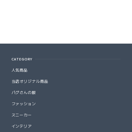
CATEGORY
人気商品
当店オリジナル商品
パグさんの服
ファッション
スニーカー
インテリア