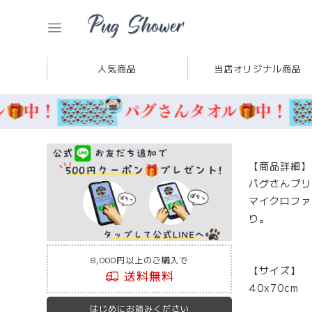
人気商品
当店オリジナル商品
【商品詳細】
パグさんプリ
マイクロファ
り。
8,000円以上のご購入で
【サイズ】
送料無料
40x70cm
はじめにお読みください