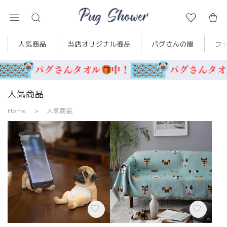
人気商品
当店オリジナル商品
パグさんの服
フ
人気商品
Home
人気商品