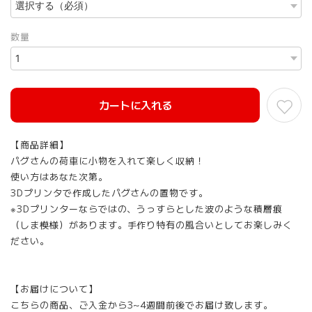
数量
カートに入れる
【商品詳細】
パグさんの荷車に小物を入れて楽しく収納！
使い方はあなた次第。
3Dプリンタで作成したパグさんの置物です。
※3Dプリンターならではの、うっすらとした波のような積層痕
（しま模様）があります。手作り特有の風合いとしてお楽しみく
ださい。
【お届けについて】
こちらの商品、ご入金から3~4週間前後でお届け致します。