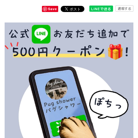
通報する
LINEで送る
Save