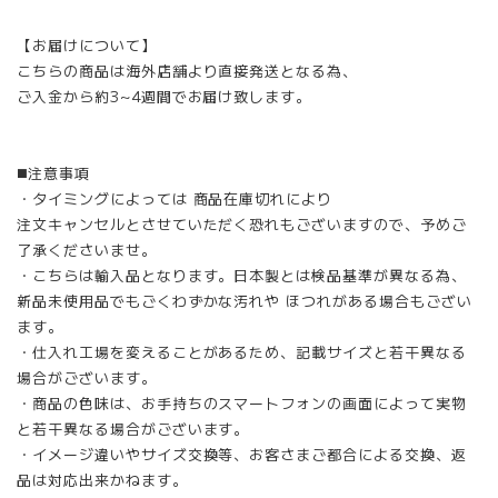
【お届けについて】
こちらの商品は海外店舗より直接発送となる為、
ご入金から約3~4週間でお届け致します。
◼️注意事項
・タイミングによっては 商品在庫切れにより
注文キャンセルとさせていただく恐れもございますので、予めご
了承くださいませ。
・こちらは輸入品となります。日本製とは検品基準が異なる為、
新品未使用品でもごくわずかな汚れや ほつれがある場合もござい
ます。
・仕入れ工場を変えることがあるため、記載サイズと若干異なる
場合がございます。
・商品の色味は、お手持ちのスマートフォンの画面によって実物
と若干異なる場合がございます。
・イメージ違いやサイズ交換等、お客さまご都合による交換、返
品は対応出来かねます。