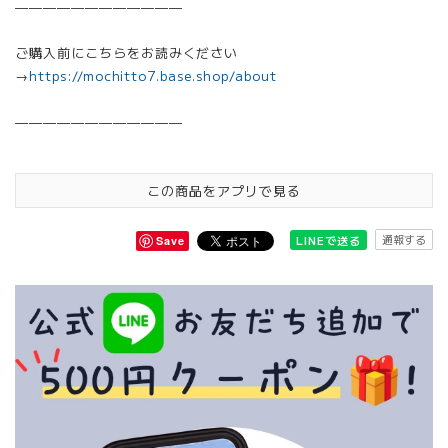
————————————
ご購入前にこちらをお読みください
→
https://mochitto7.base.shop/about
————————————
この商品をアプリで見る
通報する
LINEで送る
Save