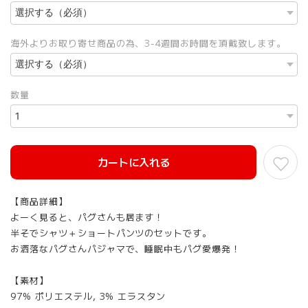
海外よりお取り寄せ商品の為、3-4週間お時間を頂戴致します。
数量
カートに入れる
【商品詳細】
よーく見ると、パグさんも居ます！
半そでシャツ＋ショートパンツのセットです。
お洒落なパグさんパジャマで、睡眠中もパグ愛爆発！
【素材】
97% ポリエステル, 3% エラスタン