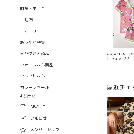
財布・ポーチ
財布
ポーチ
あったか特集
pajamas -
黒パグさん商品
t-paja-22
フォーンさん商品
フレブルさん
最近チェ
ガレージセール
お知らせ
ABOUT
お知らせ
メンバーシップ