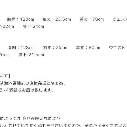
m 胸囲：123cm 袖丈：25.5cm 着丈：78cm ウエスト
2cm 股下:21cm
m 胸囲：128cm 袖丈：26cm 着丈：80cm ウエスト
6cm 股下:21.5cm
いて】
は海外店舗より直接発送となる為、
3~4週間でお届け致します。
によっては 商品在庫切れにより
ルとさせていただく恐れもございますので、予めご了承くださいま