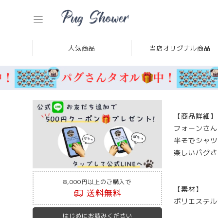
人気商品
当店オリジナル商品
【商品詳細】
フォーンさん
半そでシャツ
楽しいパグさ
8,000円以上のご購入で
【素材】
送料無料
ポリエステル
はじめにお読みください