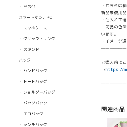
・こちらは輸
その他
新品未使用品
スマートホン、PC
・仕入れ工場
・商品の色味
スマホケース
います。
グリップ・リング
・イメージ違
——————
スタンド
バッグ
ご購入前にこ
→
https://
ハンドバッグ
トートバッグ
——————
ショルダーバッグ
バッグパック
関連商品
エコバッグ
ランチバッグ