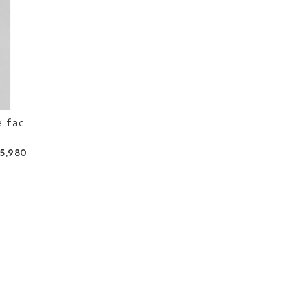
e fac
5,980