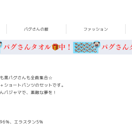
パグさんの服
ファッション
も黒パグさんも全員集合☆
＋ショートパンツのセットです。
んパジャマで、素敵な夢を！
96%、エラスタン5%