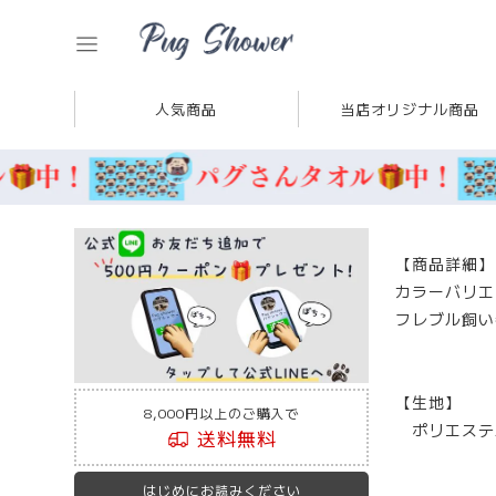
人気商品
当店オリジナル商品
【商品詳細】
カラーバリエ
フレブル飼い
【生地】
8,000円以上のご購入で
ポリエステル
送料無料
はじめにお読みください