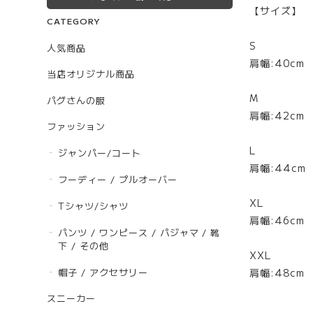
【サイズ】
CATEGORY
S
人気商品
肩幅:40cm
当店オリジナル商品
M
パグさんの服
肩幅:42cm 
ファッション
L
ジャンパー/コート
肩幅:44cm 
フーディー / プルオーバー
XL
Tシャツ/シャツ
肩幅:46cm 
パンツ / ワンピース / パジャマ / 靴
下 / その他
XXL
帽子 / アクセサリー
肩幅:48cm
スニーカー