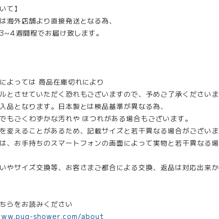
いて】
は海外店舗より直接発送となる為、
3~4週間程でお届け致します。
によっては 商品在庫切れにより
ルとさせていただく恐れもございますので、予めご了承くださいま
入品となります。日本製とは検品基準が異なる為、
でもごくわずかな汚れや ほつれがある場合もございます。
を変えることがあるため、記載サイズと若干異なる場合がございま
は、お手持ちのスマートフォンの画面によって実物と若干異なる場
いやサイズ交換等、お客さまご都合による交換、返品は対応出来か
ちらをお読みください
www.pug-shower.com/about