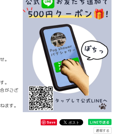
せ。
す。
合がござ
ねます。
LINEで送る
Save
通報する