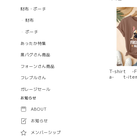
財布・ポーチ
財布
ポーチ
あったか特集
黒パグさん商品
フォーンさん商品
T-shirt -F
a- t-ite
フレブルさん
ガレージセール
お知らせ
ABOUT
お知らせ
メンバーシップ