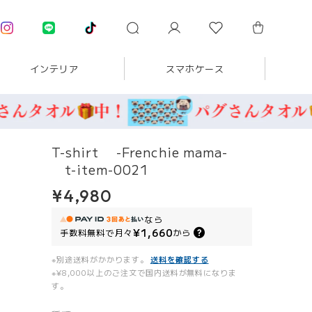
インテリア
スマホケース
T-shirt -Frenchie mama-
t-item-0021
¥4,980
なら
¥1,660
手数料無料で
月々
から
※別途送料がかかります。
送料を確認する
※¥8,000以上のご注文で国内送料が無料になりま
す。