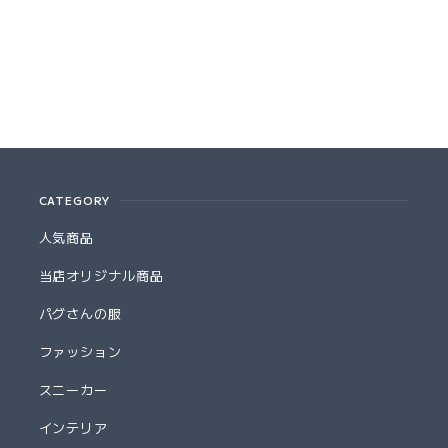
CATEGORY
人気商品
当店オリジナル商品
パグさんの服
ファッション
スニーカー
インテリア