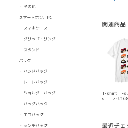
その他
スマートホン、PC
関連商品
スマホケース
グリップ・リング
スタンド
バッグ
ハンドバッグ
トートバッグ
ショルダーバッグ
T-shirt -sushi- 
s z-t16
バッグパック
エコバッグ
最近チェ
ランチバッグ