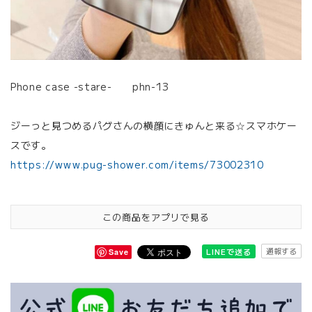
Phone case -stare- phn-13
ジーっと見つめるパグさんの横顔にきゅんと来る☆スマホケー
スです。
https://www.pug-shower.com/items/73002310
この商品をアプリで見る
通報する
LINEで送る
Save