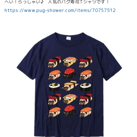
へい！らっしゃい♪ 人気のパグ寿司Tシャツです！
https://www.pug-shower.com/items/70757512