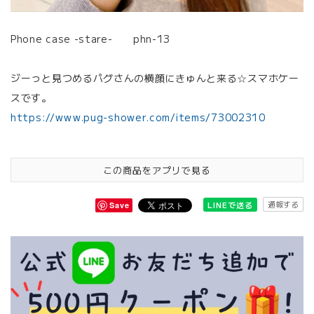
Phone case -stare- phn-13
ジーっと見つめるパグさんの横顔にきゅんと来る☆スマホケー
スです。
https://www.pug-shower.com/items/73002310
この商品をアプリで見る
通報する
LINEで送る
Save