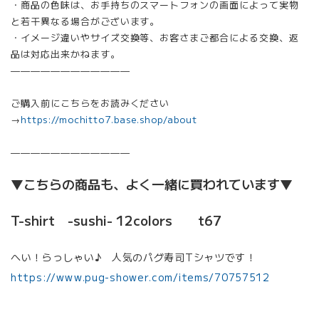
・商品の色味は、お手持ちのスマートフォンの画面によって実物
と若干異なる場合がございます。
・イメージ違いやサイズ交換等、お客さまご都合による交換、返
品は対応出来かねます。
————————————
ご購入前にこちらをお読みください
→
https://mochitto7.base.shop/about
————————————
▼こちらの商品も、よく一緒に買われています▼
T-shirt -sushi- 12colors t67
へい！らっしゃい♪ 人気のパグ寿司Tシャツです！
https://www.pug-shower.com/items/70757512