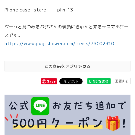
Phone case -stare- phn-13
ジーっと見つめるパグさんの横顔にきゅんと来る☆スマホケー
スです。
https://www.pug-shower.com/items/73002310
この商品をアプリで見る
通報する
LINEで送る
Save