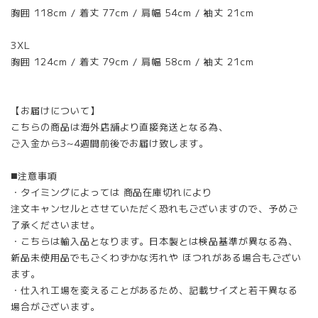
胸囲 118cm / 着丈 77cm / 肩幅 54cm / 袖丈 21cm
3XL
胸囲 124cm / 着丈 79cm / 肩幅 58cm / 袖丈 21cm
【お届けについて】
こちらの商品は海外店舗より直接発送となる為、
ご入金から3~4週間前後でお届け致します。
◼️注意事項
・タイミングによっては 商品在庫切れにより
注文キャンセルとさせていただく恐れもございますので、予めご
了承くださいませ。
・こちらは輸入品となります。日本製とは検品基準が異なる為、
新品未使用品でもごくわずかな汚れや ほつれがある場合もござい
ます。
・仕入れ工場を変えることがあるため、記載サイズと若干異なる
場合がございます。