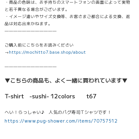
・商品の色味は、お手持ちのスマートフォンの画面によって実物
と若干異なる場合がございます。
・イメージ違いやサイズ交換等、お客さまご都合による交換、返
品は対応出来かねます。
————————————
ご購入前にこちらをお読みください
→
https://mochitto7.base.shop/about
————————————
▼こちらの商品も、よく一緒に買われています▼
T-shirt -sushi- 12colors t67
へい！らっしゃい♪ 人気のパグ寿司Tシャツです！
https://www.pug-shower.com/items/70757512