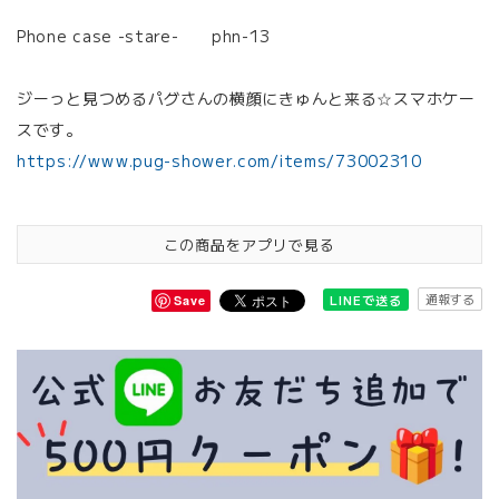
Phone case -stare- phn-13
ジーっと見つめるパグさんの横顔にきゅんと来る☆スマホケー
スです。
https://www.pug-shower.com/items/73002310
この商品をアプリで見る
通報する
LINEで送る
Save