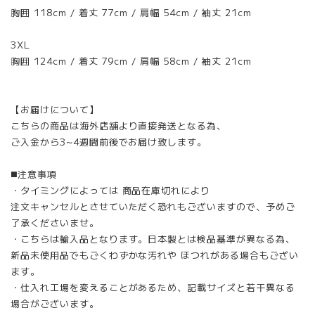
胸囲 118cm / 着丈 77cm / 肩幅 54cm / 袖丈 21cm
3XL
胸囲 124cm / 着丈 79cm / 肩幅 58cm / 袖丈 21cm
【お届けについて】
こちらの商品は海外店舗より直接発送となる為、
ご入金から3~4週間前後でお届け致します。
◼️注意事項
・タイミングによっては 商品在庫切れにより
注文キャンセルとさせていただく恐れもございますので、予めご
了承くださいませ。
・こちらは輸入品となります。日本製とは検品基準が異なる為、
新品未使用品でもごくわずかな汚れや ほつれがある場合もござい
ます。
・仕入れ工場を変えることがあるため、記載サイズと若干異なる
場合がございます。