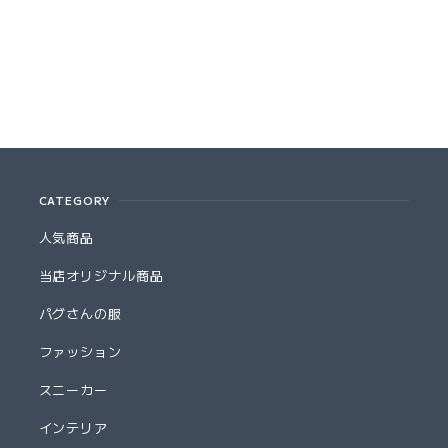
CATEGORY
人気商品
当店オリジナル商品
パグさんの服
ファッション
スニーカー
インテリア