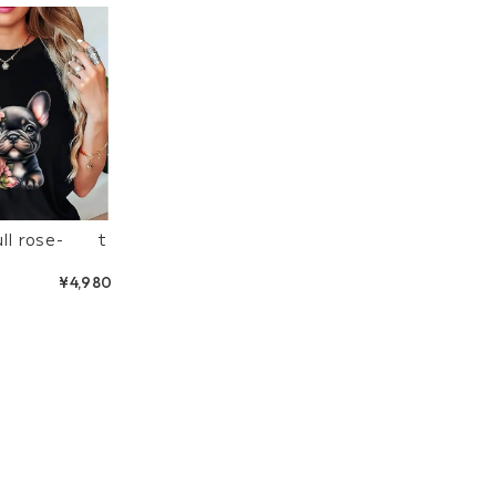
¥4,980