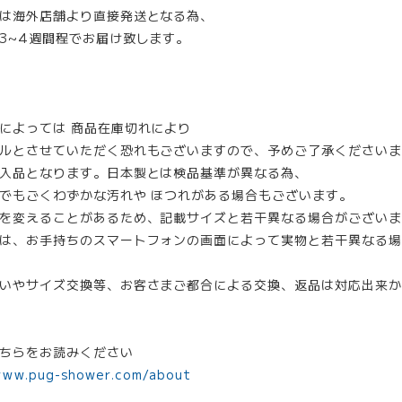
は海外店舗より直接発送となる為、
3~4週間程でお届け致します。
によっては 商品在庫切れにより
ルとさせていただく恐れもございますので、予めご了承くださいま
入品となります。日本製とは検品基準が異なる為、
でもごくわずかな汚れや ほつれがある場合もございます。
を変えることがあるため、記載サイズと若干異なる場合がございま
は、お手持ちのスマートフォンの画面によって実物と若干異なる場
いやサイズ交換等、お客さまご都合による交換、返品は対応出来か
ちらをお読みください
www.pug-shower.com/about