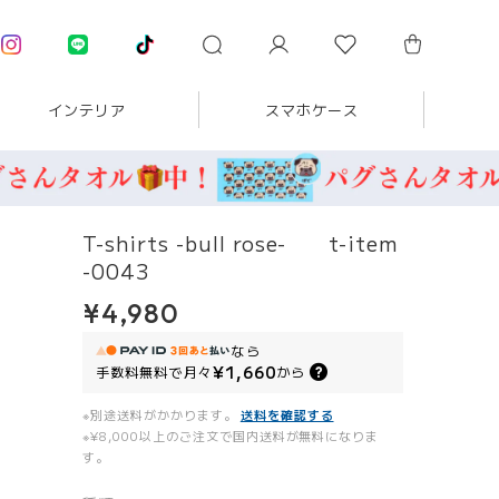
インテリア
スマホケース
T-shirts -bull rose- t-item
-0043
¥4,980
なら
¥1,660
手数料無料で
月々
から
※別途送料がかかります。
送料を確認する
※¥8,000以上のご注文で国内送料が無料になりま
す。