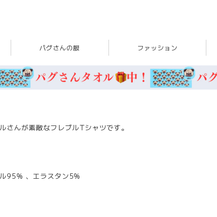
パグさんの服
ファッション
ルさんが素敵なフレブルTシャツです。
95% 、エラスタン5%