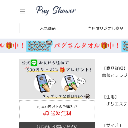
人気商品
当店オリジナル商品
【商品詳細】
薔薇とフレブ
【生地】
ポリエステル
8,000円以上のご購入で
送料無料
【サイズ】
はじめにお読みください