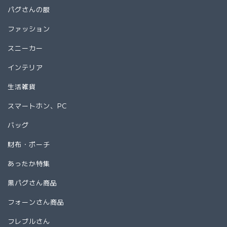
パグさんの服
ファッション
スニーカー
インテリア
生活雑貨
スマートホン、PC
バッグ
財布・ポーチ
あったか特集
黒パグさん商品
フォーンさん商品
フレブルさん