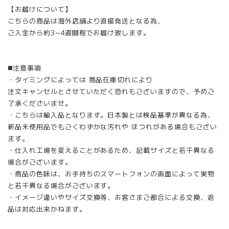
【お届けについて】
こちらの商品は海外店舗より直接発送となる為、
ご入金から約3~4週間程でお届け致します。
◼️注意事項
・タイミングによっては 商品在庫切れにより
注文キャンセルとさせていただく恐れもございますので、予めご
了承くださいませ。
・こちらは輸入品となります。日本製とは検品基準が異なる為、
新品未使用品でもごくわずかな汚れや ほつれがある場合もござい
ます。
・仕入れ工場を変えることがあるため、記載サイズと若干異なる
場合がございます。
・商品の色味は、お手持ちのスマートフォンの画面によって実物
と若干異なる場合がございます。
・イメージ違いやサイズ交換等、お客さまご都合による交換、返
品は対応出来かねます。