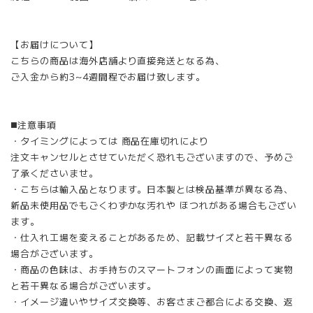
【お届けについて】
こちらの商品は海外店舗より直接発送となる為、
ご入金から約3~4週間程でお届け致します。
◼️注意事項
・タイミングによっては 商品在庫切れにより
注文キャンセルとさせていただく恐れもございますので、予めご
了承くださいませ。
・こちらは輸入品となります。日本製とは検品基準が異なる為、
新品未使用品でもごくわずかな汚れや ほつれがある場合もござい
ます。
・仕入れ工場を変えることがあるため、記載サイズと若干異なる
場合がございます。
・商品の色味は、お手持ちのスマートフォンの画面によって実物
と若干異なる場合がございます。
・イメージ違いやサイズ交換等、お客さまご都合による交換、返