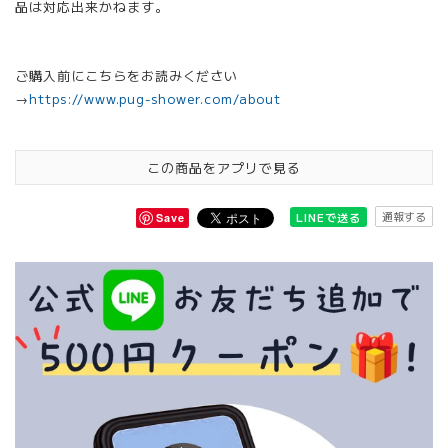
品は対応出来かねます。
ご購入前にこちらをお読みください
→
https://www.pug-shower.com/about
この商品をアプリで見る
通報する
LINEで送る
Save