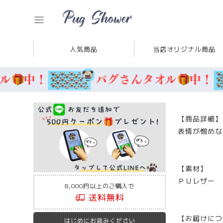
人気商品
当店オリジナル商品
【商品詳細】
表情が憎めな
【素材】
ＰＵレザー
8,000円以上のご購入で
送料無料
【お届けにつ
はじめにお読みください