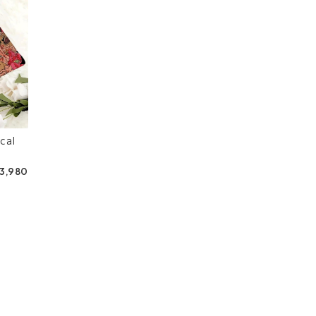
cal
3,980