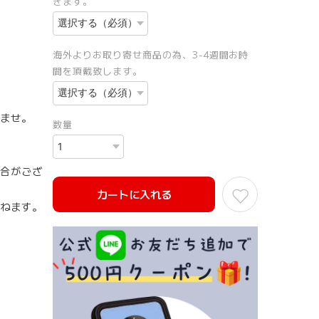
きます。
海外よりお取り寄せ商品の為、3-4週間お時
間を頂戴致します。
ませ。
数量
合がござ
カートに入れる
ねます。