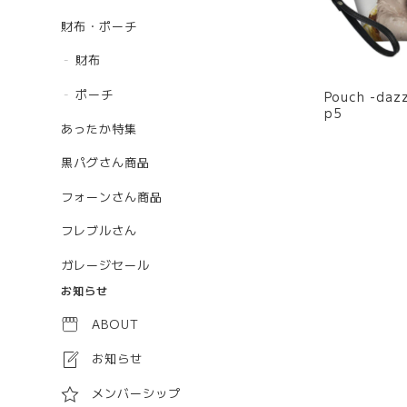
財布・ポーチ
財布
ポーチ
Pouch -da
p5
あったか特集
黒パグさん商品
フォーンさん商品
フレブルさん
ガレージセール
お知らせ
ABOUT
お知らせ
メンバーシップ