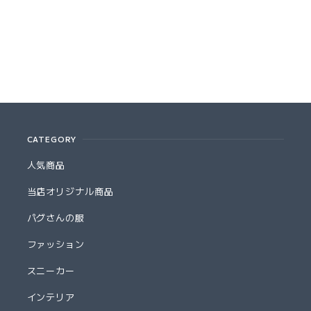
CATEGORY
人気商品
当店オリジナル商品
パグさんの服
ファッション
スニーカー
インテリア