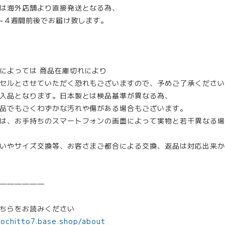
は海外店舗より直接発送となる為、
～4週間前後でお届け致します。
によっては 商品在庫切れにより
セルとさせていただく恐れもございますので、予めご了承ください
入品となります。日本製とは検品基準が異なる為、
品でもごくわずかな汚れや傷がある場合もございます。
は、お手持ちのスマートフォンの画面によって実物と若干異なる場
いやサイズ交換等、お客さまご都合による交換、返品は対応出来か
——————
ちらをお読みください
mochitto7.base.shop/about