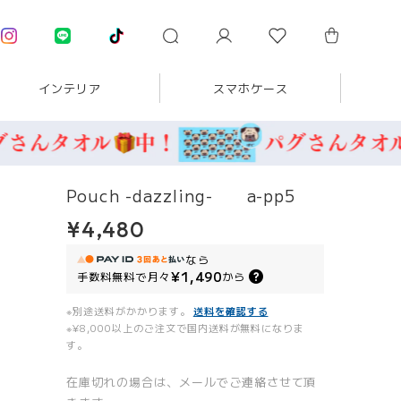
インテリア
スマホケース
Pouch -dazzling- a-pp5
¥4,480
なら
¥1,490
手数料無料で
月々
から
※別途送料がかかります。
送料を確認する
※¥8,000以上のご注文で国内送料が無料になりま
す。
在庫切れの場合は、メールでご連絡させて頂