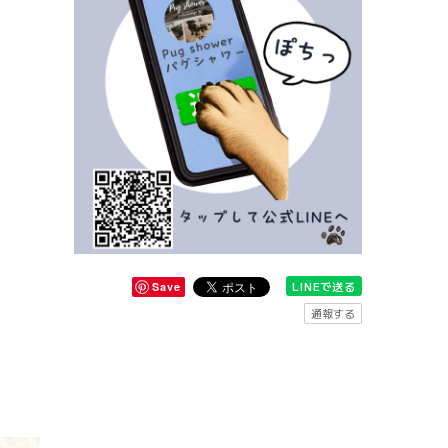
LINEで送る
Save
通報する