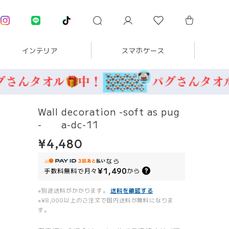
インテリア
スマホケース
Wall decoration -soft as pug
- a-dc-11
¥4,480
なら
¥1,490
手数料無料で
月々
から
※別途送料がかかります。
送料を確認する
※¥8,000以上のご注文で国内送料が無料になりま
す。