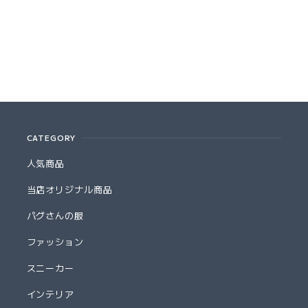
CATEGORY
人気商品
当店オリジナル商品
パグさんの服
ファッション
スニーカー
インテリア