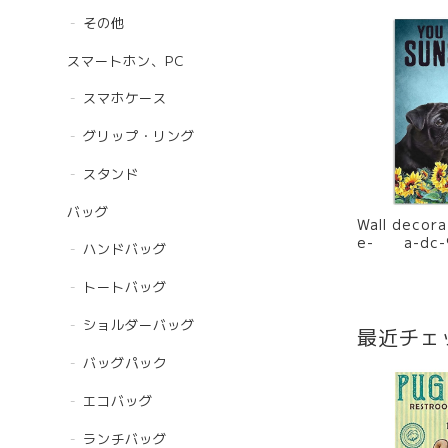
その他
スマートホン、PC
スマホケース
グリップ・リング
スタンド
バッグ
Wall decoration -
e- a-dc-
ハンドバッグ
トートバッグ
ショルダーバッグ
最近チェ
バッグパック
エコバッグ
ランチバッグ