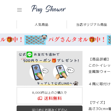
人気商品
当店オリジナル商品
【商品詳細】
このトイレッ
金属製ウォー
４隅に取付け
8,000円以上のご購入で
送料無料
【サイズ】
高さ30cm×幅
はじめにお読みください