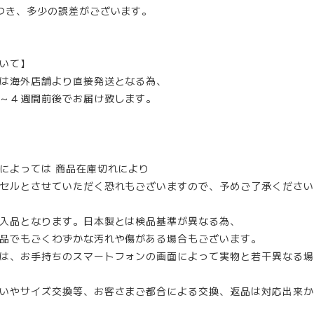
つき、多少の誤差がございます。
いて】
は海外店舗より直接発送となる為、
～４週間前後でお届け致します。
によっては 商品在庫切れにより
セルとさせていただく恐れもございますので、予めご了承ください
入品となります。日本製とは検品基準が異なる為、
品でもごくわずかな汚れや傷がある場合もございます。
は、お手持ちのスマートフォンの画面によって実物と若干異なる場
いやサイズ交換等、お客さまご都合による交換、返品は対応出来か