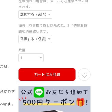
在庫切れの場合は、メールでご連絡させて頂
きます。
海外よりお取り寄せ商品の為、3-4週間お時
間を頂戴致します。
数量
ませ。
カートに入れる
合がござ
ねます。