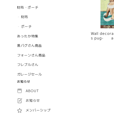
財布・ポーチ
財布
ポーチ
Wall decoration 
あったか特集
s pug- a
黒パグさん商品
フォーンさん商品
フレブルさん
ガレージセール
お知らせ
ABOUT
お知らせ
メンバーシップ