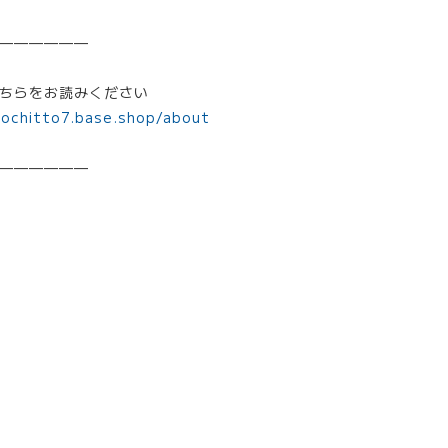
——————
ちらをお読みください
mochitto7.base.shop/about
——————