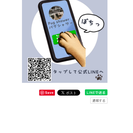
LINEで送る
Save
通報する