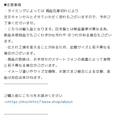
◼️注意事項
・タイミングによっては 商品在庫切れにより
注文キャンセルとさせていただく恐れもございますので、予めご
了承くださいませ。
・こちらは輸入品となります。日本製とは検品基準が異なる為、
新品未使用品でもごくわずかな汚れや ほつれがある場合もござい
ます。
・仕入れ工場を変えることがあるため、記載サイズと若干異なる
場合がございます。
・商品の色味は、お手持ちのスマートフォンの画面によって実物
と若干異なる場合がございます。
・イメージ違いやサイズ交換等、お客さまご都合による交換、返
品は対応出来かねます。
————————————
ご購入前にこちらをお読みください
→
https://mochitto7.base.shop/about
————————————