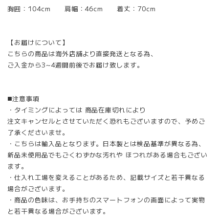
胸囲：104cm 肩幅：46cm 着丈：70cm
【お届けについて】
こちらの商品は海外店舗より直接発送となる為、
ご入金から3~4週間前後でお届け致します。
◼️注意事項
・タイミングによっては 商品在庫切れにより
注文キャンセルとさせていただく恐れもございますので、予めご
了承くださいませ。
・こちらは輸入品となります。日本製とは検品基準が異なる為、
新品未使用品でもごくわずかな汚れや ほつれがある場合もござい
ます。
・仕入れ工場を変えることがあるため、記載サイズと若干異なる
場合がございます。
・商品の色味は、お手持ちのスマートフォンの画面によって実物
と若干異なる場合がございます。