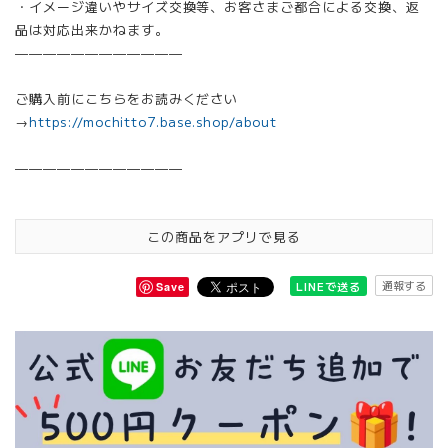
・イメージ違いやサイズ交換等、お客さまご都合による交換、返
品は対応出来かねます。
————————————
ご購入前にこちらをお読みください
→
https://mochitto7.base.shop/about
————————————
この商品をアプリで見る
通報する
LINEで送る
Save