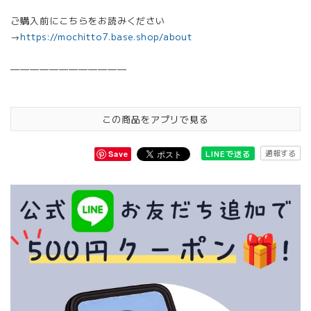
ご購入前にこちらをお読みください
→
https://mochitto7.base.shop/about
————————————
この商品をアプリで見る
通報する
LINEで送る
Save