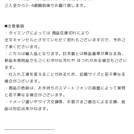
ご入金から3~4週間前後でお届け致します。
◼️注意事項
・タイミングによっては 商品在庫切れにより
注文キャンセルとさせていただく恐れもございますので、予めご
了承くださいませ。
・こちらは輸入品となります。日本製とは検品基準が異なる為、
新品未使用品でもごくわずかな汚れや ほつれがある場合もござい
ます。
・仕入れ工場を変えることがあるため、記載サイズと若干異なる
場合がございます。
・商品の色味は、お手持ちのスマートフォンの画面によって実物
と若干異なる場合がございます。
・イメージ違いやサイズ交換等、お客さまご都合による交換、返
品は対応出来かねます。
————————————