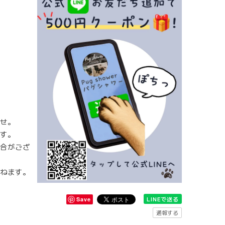
せ。
す。
合がござ
ねます。
LINEで送る
Save
通報する