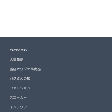
CATEGORY
人気商品
当店オリジナル商品
パグさんの服
ファッション
スニーカー
インテリア