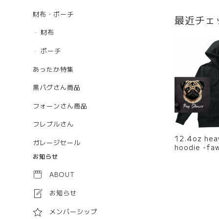
財布・ポーチ
最近チェ
財布
ポーチ
あったか特集
黒パグさん商品
フォーンさん商品
フレブルさん
12.4oz hea
ガレージセール
hoodie -f
お知らせ
ABOUT
お知らせ
メンバーシップ