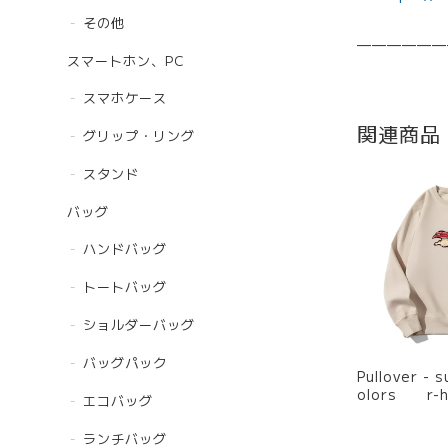
その他
——————
スマートホン、PC
スマホケース
関連商品
グリップ・リング
スタンド
バッグ
ハンドバッグ
トートバッグ
ショルダーバッグ
バッグパック
Pullover - s
olors r-
エコバッグ
ランチバッグ