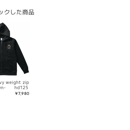
ックした商品
vy weight zip
awn- hd125
¥7,980