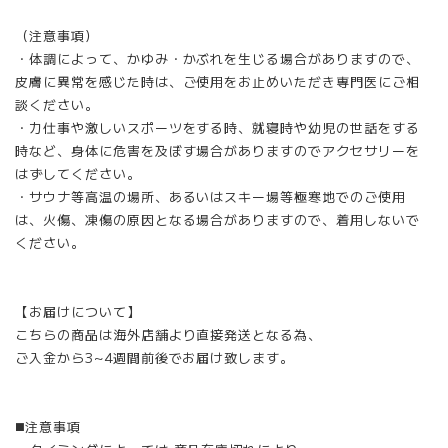
（注意事項）
・体調によって、かゆみ・かぶれを生じる場合がありますので、
皮膚に異常を感じた時は、ご使用をお止めいただき専門医にご相
談ください。
・力仕事や激しいスポーツをする時、就寝時や幼児の世話をする
時など、身体に危害を及ぼす場合がありますのでアクセサリーを
はずしてください。
・サウナ等高温の場所、あるいはスキー場等極寒地でのご使用
は、火傷、凍傷の原因となる場合がありますので、着用しないで
ください。
【お届けについて】
こちらの商品は海外店舗より直接発送となる為、
ご入金から3~4週間前後でお届け致します。
◼️注意事項