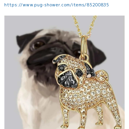
https://www.pug-shower.com/items/85200835