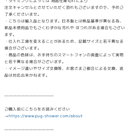
・タイミングによっては 商品在庫切れにより
注文キャンセルとさせていただく恐れもございますので、予めご
了承くださいませ。
・こちらは輸入品となります。日本製とは検品基準が異なる為、
新品未使用品でもごくわずかな汚れや ほつれがある場合もござい
ます。
・仕入れ工場を変えることがあるため、記載サイズと若干異なる
場合がございます。
・商品の色味は、お手持ちのスマートフォンの画面によって実物
と若干異なる場合がございます。
・イメージ違いやサイズ交換等、お客さまご都合による交換、返
品は対応出来かねます。
————————————
ご購入前にこちらをお読みください
→
https://www.pug-shower.com/about
————————————