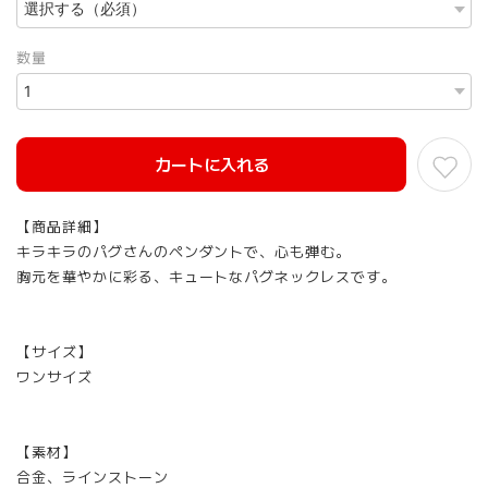
数量
カートに入れる
【商品詳細】
キラキラのパグさんのペンダントで、心も弾む。
胸元を華やかに彩る、キュートなパグネックレスです。
【サイズ】
ワンサイズ
【素材】
合金、ラインストーン