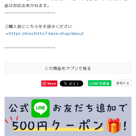
品は対応出来かねます。
————————————
ご購入前にこちらをお読みください
→
https://mochitto7.base.shop/about
————————————
この商品をアプリで見る
通報する
LINEで送る
Save