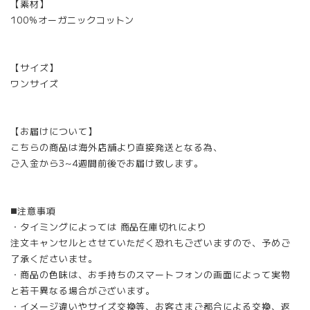
【素材】
100%オーガニックコットン
【サイズ】
ワンサイズ
【お届けについて】
こちらの商品は海外店舗より直接発送となる為、
ご入金から3~4週間前後でお届け致します。
◼️注意事項
・タイミングによっては 商品在庫切れにより
注文キャンセルとさせていただく恐れもございますので、予めご
了承くださいませ。
・商品の色味は、お手持ちのスマートフォンの画面によって実物
と若干異なる場合がございます。
・イメージ違いやサイズ交換等、お客さまご都合による交換、返