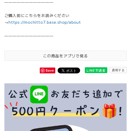
————————————
ご購入前にこちらをお読みください
→
https://mochitto7.base.shop/about
————————————
この商品をアプリで見る
通報する
LINEで送る
Save