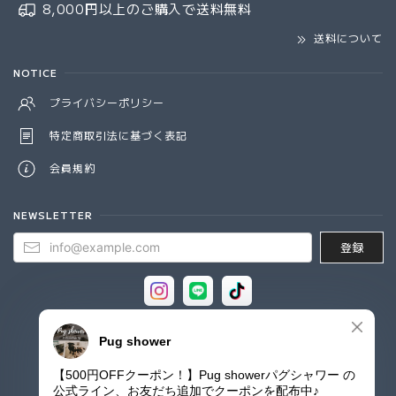
8,000円以上のご購入で
送料無料
送料について
NOTICE
プライバシーポリシー
特定商取引法に基づく表記
会員規約
NEWSLETTER
登録
© Pug shower - パグシャワー パグ雑貨専門店