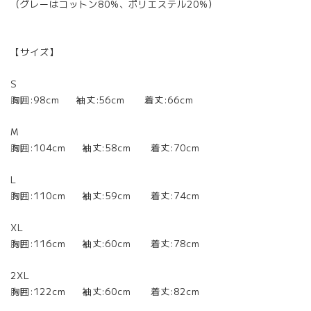
（グレーはコットン80%、ポリエステル20%）
【サイズ】
S
胸囲:98cm 袖丈:56cm 着丈:66cm
M
胸囲:104cm 袖丈:58cm 着丈:70cm
L
胸囲:110cm 袖丈:59cm 着丈:74cm
XL
胸囲:116cm 袖丈:60cm 着丈:78cm
2XL
胸囲:122cm 袖丈:60cm 着丈:82cm