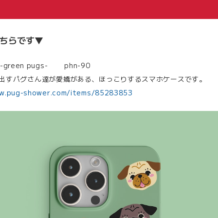
ちらです▼
e -green pugs- phn-90
出すパグさん達が愛嬌がある、ほっこりするスマホケースです。
w.pug-shower.com/items/85283853