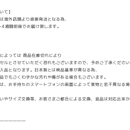
いて】
は海外店舗より直接発送となる為、
~4週間前後でお届け致します。
によっては 商品在庫切れにより
セルとさせていただく恐れもございますので、予めご了承ください
入品となります。日本製とは検品基準が異なる為、
品でもごくわずかな汚れや傷がある場合もございます。
は、お手持ちのスマートフォンの画面によって実物と若干異なる場
いやサイズ交換等、お客さまご都合による交換、返品は対応出来か
——————