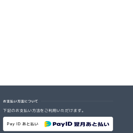
お支払い方法について
下記のお支払い方法をご利用いただけます。
Pay ID あと払い