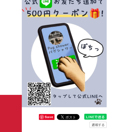
LINEで送る
Save
通報する