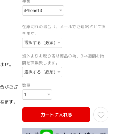
種類
在庫切れの場合は、メールでご連絡させて頂
きます。
海外よりお取り寄せ商品の為、3-4週間お時
間を頂戴致します。
ませ。
数量
合がござ
ねます。
カートに入れる