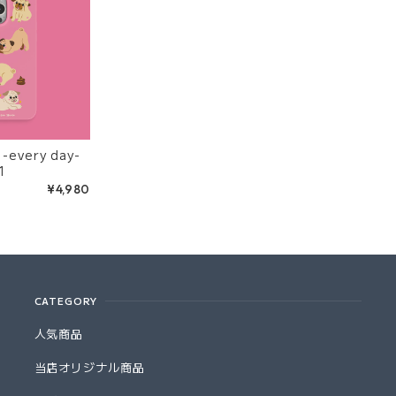
-
1
¥4,980
CATEGORY
人気商品
当店オリジナル商品