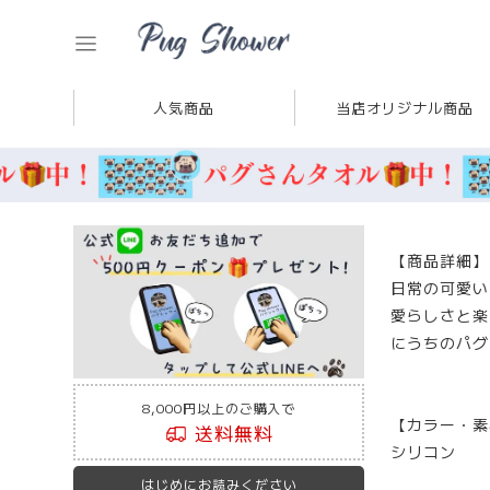
人気商品
当店オリジナル商品
【商品詳細】
日常の可愛い
愛らしさと楽
にうちのパグ
8,000円以上のご購入で
【カラー・素
送料無料
シリコン
はじめにお読みください