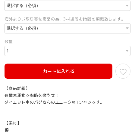
海外よりお取り寄せ商品の為、3-4週間お時間を頂戴致します。
数量
カートに入れる
【商品詳細】
有酸素運動で脂肪を燃やせ！
ダイエット中のパグさんのユニークなTシャツです。
【素材】
綿