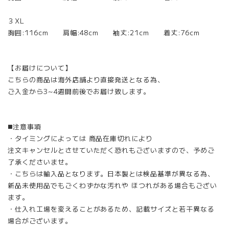
３XL
胸囲:116cm 肩幅:48cm 袖丈:21cm 着丈:76cm
【お届けについて】
こちらの商品は海外店舗より直接発送となる為、
ご入金から3~4週間前後でお届け致します。
◼️注意事項
・タイミングによっては 商品在庫切れにより
注文キャンセルとさせていただく恐れもございますので、予めご
了承くださいませ。
・こちらは輸入品となります。日本製とは検品基準が異なる為、
新品未使用品でもごくわずかな汚れや ほつれがある場合もござい
ます。
・仕入れ工場を変えることがあるため、記載サイズと若干異なる
場合がございます。