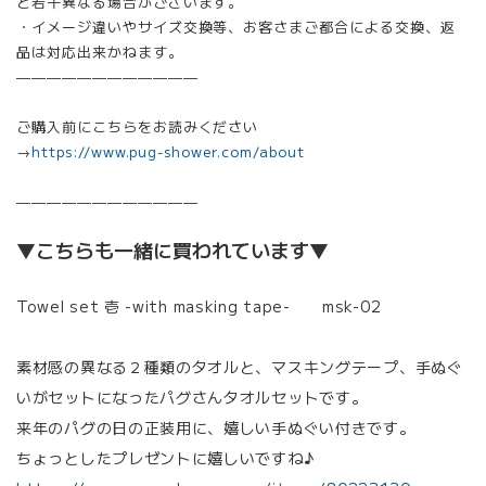
と若干異なる場合がございます。
・イメージ違いやサイズ交換等、お客さまご都合による交換、返
品は対応出来かねます。
————————————
ご購入前にこちらをお読みください
→
https://www.pug-shower.com/about
————————————
▼こちらも一緒に買われています▼
Towel set 壱 -with masking tape- msk-02
素材感の異なる２種類のタオルと、マスキングテープ、手ぬぐ
いがセットになったパグさんタオルセットです。
来年のパグの日の正装用に、嬉しい手ぬぐい付きです。
ちょっとしたプレゼントに嬉しいですね♪