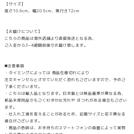
【サイズ】
高さ10.6cm、幅20.5cm、奥行き12cm
【お届けについて】
こちらの商品は海外店舗より直接発送となる為、
ご入金から3~4週間前後でお届け致します。
◼️注意事項
・タイミングによっては 商品在庫切れにより
注文キャンセルとさせていただく恐れもございますので、予めご
了承くださいませ。
・こちらは輸入品となります。日本製とは検品基準が異なる為、
新品未使用品でもごくわずかな汚れや ほつれがある場合もござい
ます。
・仕入れ工場を変えることがあるため、記載サイズと若干異なる
場合がございます。
・商品の色味は、お手持ちのスマートフォンの画面によって実物