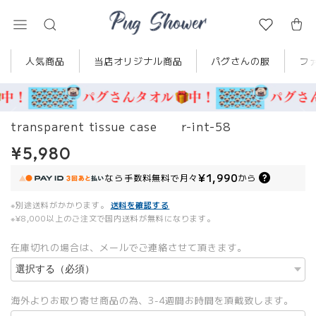
人気商品
当店オリジナル商品
パグさんの服
フ
transparent tissue case r-int-58
¥5,980
¥1,990
なら
手数料無料で
月々
から
※別途送料がかかります。
送料を確認する
※¥8,000以上のご注文で国内送料が無料になります。
在庫切れの場合は、メールでご連絡させて頂きます。
海外よりお取り寄せ商品の為、3-4週間お時間を頂戴致します。