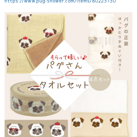
https://www.pug-shower.com/items/80223130