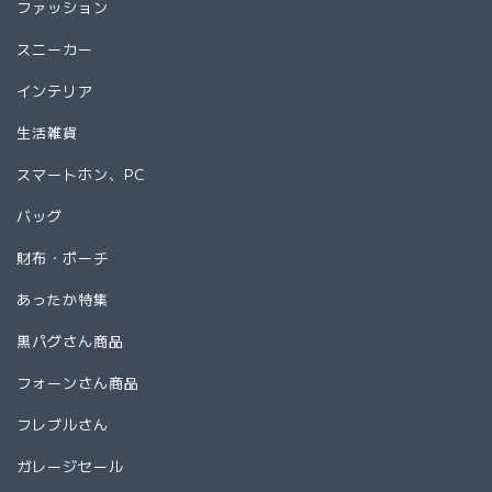
ファッション
スニーカー
インテリア
生活雑貨
スマートホン、PC
バッグ
財布・ポーチ
あったか特集
黒パグさん商品
フォーンさん商品
フレブルさん
ガレージセール