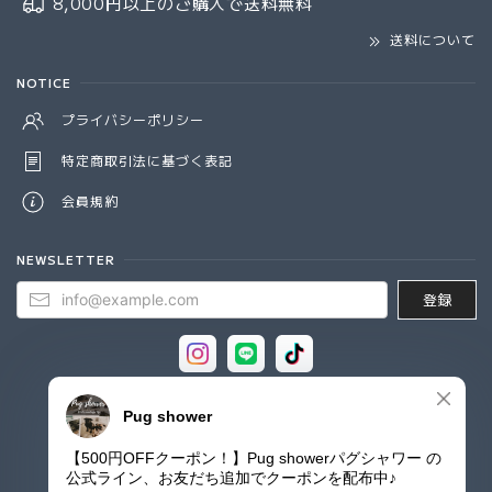
8,000円以上のご購入で
送料無料
送料について
NOTICE
プライバシーポリシー
特定商取引法に基づく表記
会員規約
NEWSLETTER
登録
© Pug shower - パグシャワー パグ雑貨専門店