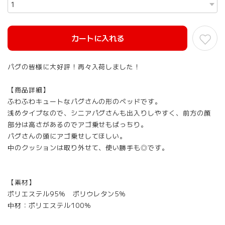
カートに入れる
パグの皆様に大好評！再々入荷しました！
【商品詳細】
ふわふわキュートなパグさんの形のベッドです。
浅めタイプなので、シニアパグさんも出入りしやすく、前方の顔
部分は高さがあるのでアゴ乗せもばっちり。
パグさんの頭にアゴ乗せしてほしい。
中のクッションは取り外せて、使い勝手も◎です。
【素材】
ポリエステル95％ ポリウレタン5％
中材：ポリエステル100％