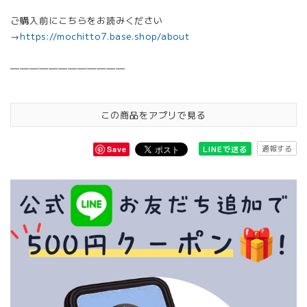
ご購入前にこちらをお読みください
→
https://mochitto7.base.shop/about
————————————
この商品をアプリで見る
通報する
LINEで送る
Save