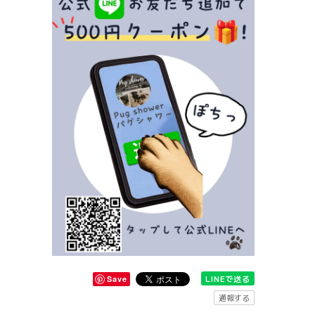
LINEで送る
Save
通報する