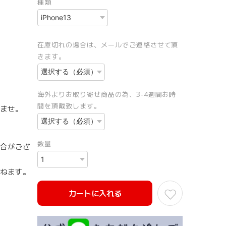
種類
在庫切れの場合は、メールでご連絡させて頂
きます。
海外よりお取り寄せ商品の為、3-4週間お時
間を頂戴致します。
ませ。
数量
合がござ
ねます。
カートに入れる