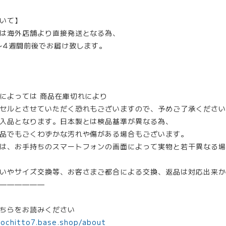
いて】
は海外店舗より直接発送となる為、
~4週間前後でお届け致します。
によっては 商品在庫切れにより
セルとさせていただく恐れもございますので、予めご了承ください
入品となります。日本製とは検品基準が異なる為、
品でもごくわずかな汚れや傷がある場合もございます。
は、お手持ちのスマートフォンの画面によって実物と若干異なる場
いやサイズ交換等、お客さまご都合による交換、返品は対応出来か
——————
ちらをお読みください
mochitto7.base.shop/about