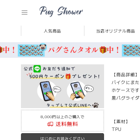
人気商品
当店オリジナル商品
【商品詳細】
バイクにまた
ホケースです
黒パグライダ
8,000円以上のご購入で
【素材】
送料無料
TPU
はじめにお読みください