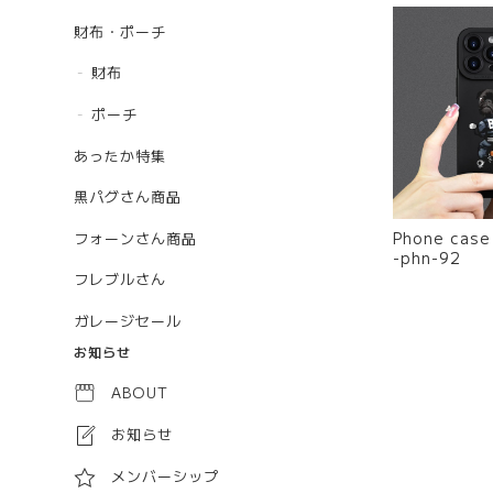
財布・ポーチ
財布
ポーチ
あったか特集
黒パグさん商品
Phone case -BIKER- 
フォーンさん商品
-phn-92
フレブルさん
ガレージセール
お知らせ
ABOUT
お知らせ
メンバーシップ