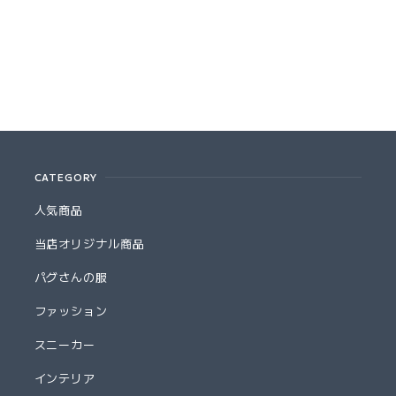
CATEGORY
人気商品
当店オリジナル商品
パグさんの服
ファッション
スニーカー
インテリア