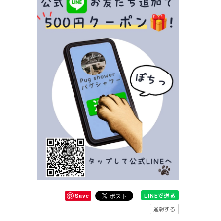
LINEで送る
Save
通報する