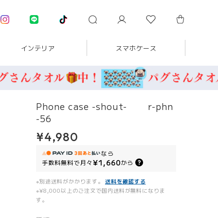
インテリア
スマホケース
Phone case -shout- r-phn
-56
¥4,980
なら
¥1,660
手数料無料で
月々
から
※別途送料がかかります。
送料を確認する
※¥8,000以上のご注文で国内送料が無料になりま
す。