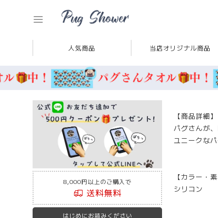
人気商品
当店オリジナル商品
【商品詳細】
パグさんが、
ユニークなパ
【カラー・素
8,000円以上のご購入で
シリコン
送料無料
はじめにお読みください