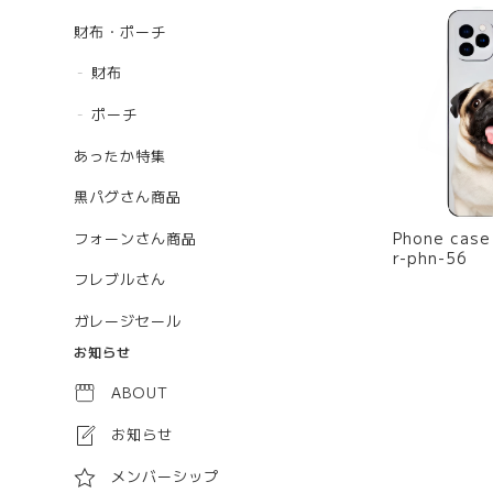
財布・ポーチ
財布
ポーチ
あったか特集
黒パグさん商品
Phone case -shout
フォーンさん商品
r-phn-56
フレブルさん
ガレージセール
お知らせ
ABOUT
お知らせ
メンバーシップ