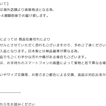
いて】
は海外店舗より直接発送となる為、
~4週間前後でお届け致します。
によっては 商品在庫切れにより
セルとさせていただく恐れもございますので、予めご了承ください
入品となります。日本製とは検品基準が異なる為、
品でもごくわずかな汚れや傷がある場合もございます。
は、お手持ちのスマートフォンの画面によって実物と若干異なる場
いやサイズ交換等、お客さまご都合による交換、返品は対応出来か
——————
ちらをお読みください