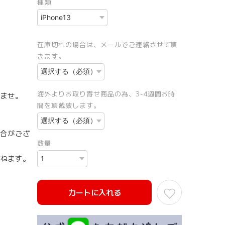
種類
在庫切れの場合は、メールでご連絡させて頂
きます。
海外よりお取り寄せ商品の為、3-4週間お時
ませ。
間を頂戴致します。
合がござ
数量
ねます。
カートに入れる