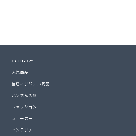
CATEGORY
人気商品
当店オリジナル商品
パグさんの服
ファッション
スニーカー
インテリア