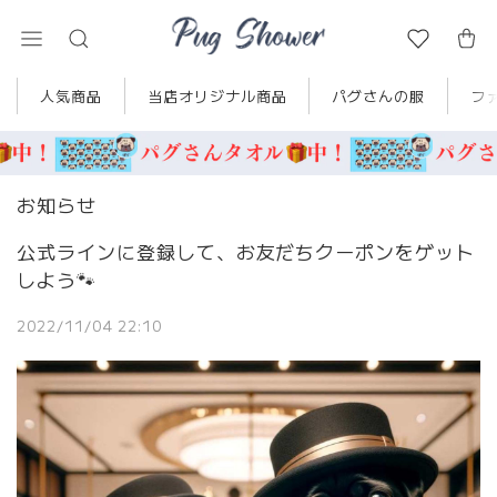
人気商品
当店オリジナル商品
パグさんの服
フ
お知らせ
公式ラインに登録して、お友だちクーポンをゲット
しよう🐾
2022/11/04 22:10