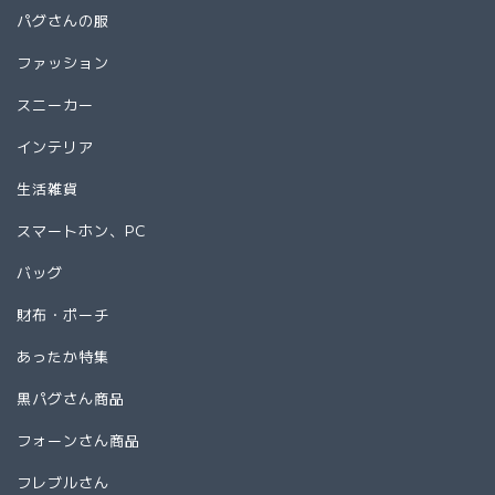
パグさんの服
ファッション
スニーカー
インテリア
生活雑貨
スマートホン、PC
バッグ
財布・ポーチ
あったか特集
黒パグさん商品
フォーンさん商品
フレブルさん