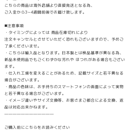
こちらの商品は海外店舗より直接発送となる為、
ご入金から3~4週間前後でお届け致します。
◼️注意事項
・タイミングによっては 商品在庫切れにより
注文キャンセルとさせていただく恐れもございますので、予めご
了承くださいませ。
・こちらは輸入品となります。日本製とは検品基準が異なる為、
新品未使用品でもごくわずかな汚れや ほつれがある場合もござい
ます。
・仕入れ工場を変えることがあるため、記載サイズと若干異なる
場合がございます。
・商品の色味は、お手持ちのスマートフォンの画面によって実物
と若干異なる場合がございます。
・イメージ違いやサイズ交換等、お客さまご都合による交換、返
品は対応出来かねます。
————————————
ご購入前にこちらをお読みください