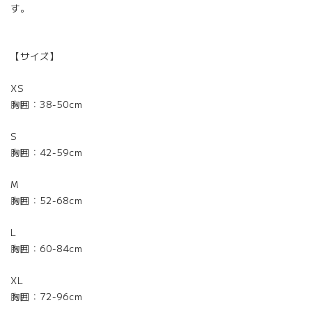
す。
【サイズ】
XS
胸囲：38-50cm
S
胸囲：42-59cm
M
胸囲：52-68cm
L
胸囲：60-84cm
XL
胸囲：72-96cm