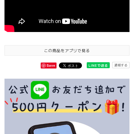
この商品をアプリで見る
通報する
LINEで送る
Save