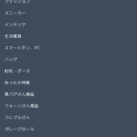
ファッション
スニーカー
インテリア
生活雑貨
スマートホン、PC
バッグ
財布・ポーチ
あったか特集
黒パグさん商品
フォーンさん商品
フレブルさん
ガレージセール