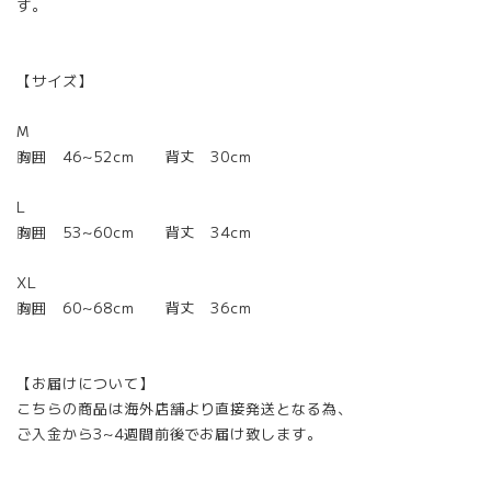
す。
【サイズ】
M
胸囲 46~52cm 背丈 30cm
L
胸囲 53~60cm 背丈 34cm
XL
胸囲 60~68cm 背丈 36cm
【お届けについて】
こちらの商品は海外店舗より直接発送となる為、
ご入金から3~4週間前後でお届け致します。