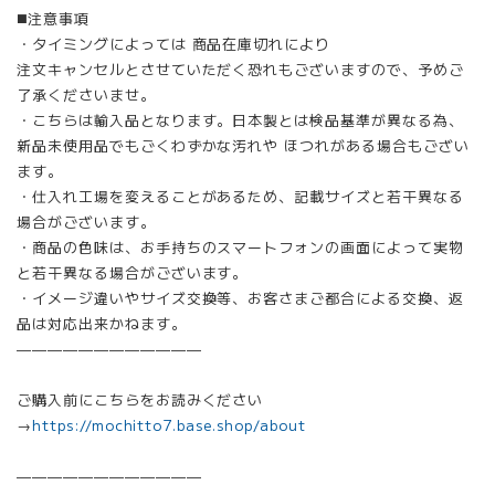
◼️注意事項
・タイミングによっては 商品在庫切れにより
注文キャンセルとさせていただく恐れもございますので、予めご
了承くださいませ。
・こちらは輸入品となります。日本製とは検品基準が異なる為、
新品未使用品でもごくわずかな汚れや ほつれがある場合もござい
ます。
・仕入れ工場を変えることがあるため、記載サイズと若干異なる
場合がございます。
・商品の色味は、お手持ちのスマートフォンの画面によって実物
と若干異なる場合がございます。
・イメージ違いやサイズ交換等、お客さまご都合による交換、返
品は対応出来かねます。
————————————
ご購入前にこちらをお読みください
→
https://mochitto7.base.shop/about
————————————